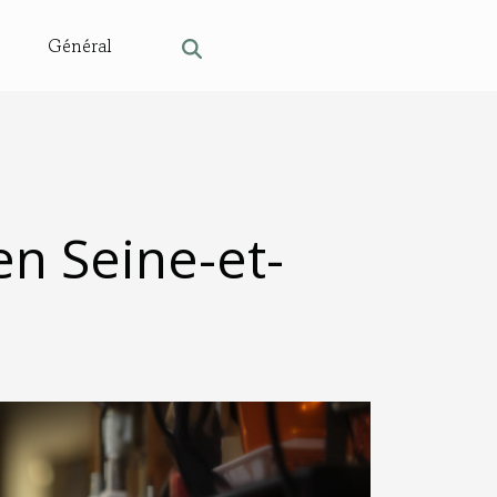
Général
en Seine-et-