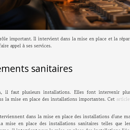
ôle important. Il intervient dans la mise en place et la répa
aire appel à ses services.
ements sanitaires
l faut plusieurs installations. Elles font intervenir plus
ns la mise en place des installations importantes. Cet
article
nterviennent dans la mise en place des installations d'une m
la mise en place des installations sanitaires telles que l