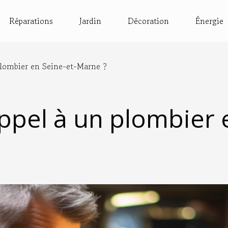
Réparations
Jardin
Décoration
Énergie
plombier en Seine-et-Marne ?
ppel à un plombier 