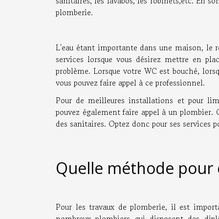
sanitaires, les lavabos, les robinets,etc. En s
plomberie.
L'eau étant importante dans une maison, le r
services lorsque vous désirez mettre en plac
problème. Lorsque votre WC est bouché, lorsqu
vous pouvez faire appel à ce professionnel.
Pour de meilleures installations et pour lim
pouvez également faire appel à un plombier. C'
des sanitaires. Optez donc pour ses services p
Quelle méthode pour ch
Pour les travaux de plomberie, il est importa
nombreux plombiers qui disposent des diplô