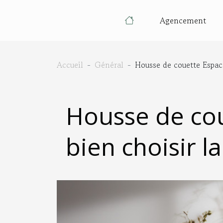
Agencement
Accueil
Général
Housse de couette Espace
Housse de cou
bien choisir l