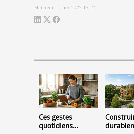
Mercredi 14 juin 2023 15:12
Ces gestes
Construi
quotidiens
durablem