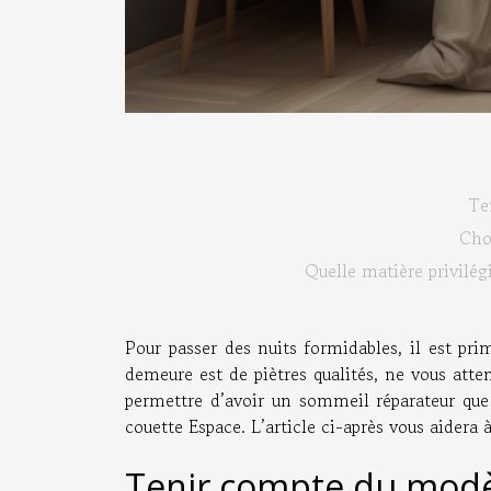
Te
Cho
Quelle matière privilég
Pour passer des nuits formidables, il est pri
demeure est de piètres qualités, ne vous att
permettre d’avoir un sommeil réparateur que
couette Espace. L’article ci-après vous aidera à
Tenir compte du mod