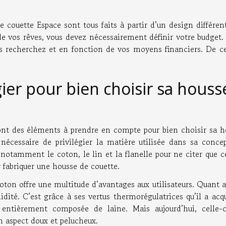
 couette Espace sont tous faits à partir d’un design différen
 de vos rêves, vous devez nécessairement définir votre budget.
us recherchez et en fonction de vos moyens financiers. De ce 
gier pour bien choisir sa houss
 sont des éléments à prendre en compte pour bien choisir sa 
 nécessaire de privilégier la matière utilisée dans sa conce
otamment le coton, le lin et la flanelle pour ne citer que ce
ur fabriquer une housse de couette.
 coton offre une multitude d’avantages aux utilisateurs. Quant a
lidité. C’est grâce à ses vertus thermorégulatrices qu’il a acq
st entièrement composée de laine. Mais aujourd’hui, celle-c
n aspect doux et pelucheux.