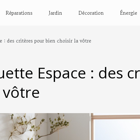
Réparations
Jardin
Décoration
Énergie
 : des critères pour bien choisir la vôtre
ette Espace : des cr
a vôtre