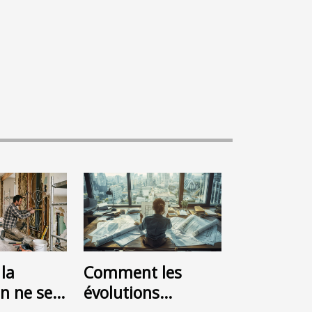
la
Comment les
n ne se
évolutions