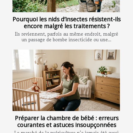
Pourquoi les nids d’insectes résistent-ils
encore malgré les traitements ?
Ils reviennent, parfois au même endroit, malgré
un passage de bombe insecticide ou une...
Préparer la chambre de bébé : erreurs
courantes et astuces insoupçonnées
Le marché de la puériculture n’a jamais été aussi