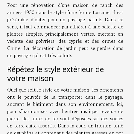
Pour une rénovation d’une maison de ranch des
années 1950 dans le style d’une ferme toscane, il est
préférable d’opter pour un paysage patiné. Dans ce
sens, il faut commencer par adhérer à une palette de
plantes simples, principalement vertes, mettant en
vedette des poivriers, des cyprès et des ormes de
Chine. La décoration de jardin peut se perdre dans
un paysage qui est très coloré.
Répétez le style extérieur de
votre maison
Quel que soit le style de votre maison, les ornements
ont le pouvoir de la transporter dans le paysage,
ancrant le bâtiment dans son environnement. Ici,
pour s’harmoniser avec l’entrée rustique revêtue de
pierre, des urnes en fer sont déposées sur des socles
en terre cuite assortis. Dans la cour, un fronton orné
de dauphins et contenant des plantes grasses en pot