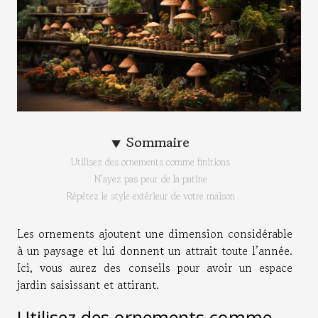
Sommaire
Utilisez des ornements comme finitions
N’ayez pas peur de la patine
Répétez le style extérieur de votre maison
Les ornements ajoutent une dimension considérable
à un paysage et lui donnent un attrait toute l’année.
Ici, vous aurez des conseils pour avoir un espace
jardin saisissant et attirant.
Utilisez des ornements comme