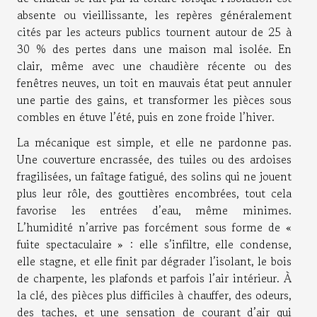
absente ou vieillissante, les repères généralement
cités par les acteurs publics tournent autour de 25 à
30 % des pertes dans une maison mal isolée. En
clair, même avec une chaudière récente ou des
fenêtres neuves, un toit en mauvais état peut annuler
une partie des gains, et transformer les pièces sous
combles en étuve l’été, puis en zone froide l’hiver.
La mécanique est simple, et elle ne pardonne pas.
Une couverture encrassée, des tuiles ou des ardoises
fragilisées, un faîtage fatigué, des solins qui ne jouent
plus leur rôle, des gouttières encombrées, tout cela
favorise les entrées d’eau, même minimes.
L’humidité n’arrive pas forcément sous forme de «
fuite spectaculaire » : elle s’infiltre, elle condense,
elle stagne, et elle finit par dégrader l’isolant, le bois
de charpente, les plafonds et parfois l’air intérieur. À
la clé, des pièces plus difficiles à chauffer, des odeurs,
des taches, et une sensation de courant d’air qui