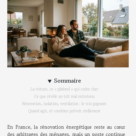
Sommaire
La toiture, ce « plafond » qui coûte cher
Ce que révèle un toit mal entretenu
Rénovation, isolation, ventilation : le trio gagnant
Quand agir, et combien prévoir réellement
En France, la rénovation énergétique reste au cœur
des arbitrages des ménages, mais un poste continue