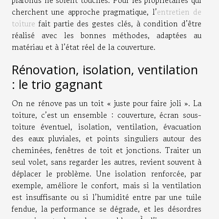
plafonds ne soient touchés. Pour les propriétaires qui
cherchent une approche pragmatique, l’
entretien de
toiture
fait partie des gestes clés, à condition d’être
réalisé avec les bonnes méthodes, adaptées au
matériau et à l’état réel de la couverture.
Rénovation, isolation, ventilation
: le trio gagnant
On ne rénove pas un toit « juste pour faire joli ». La
toiture, c’est un ensemble : couverture, écran sous-
toiture éventuel, isolation, ventilation, évacuation
des eaux pluviales, et points singuliers autour des
cheminées, fenêtres de toit et jonctions. Traiter un
seul volet, sans regarder les autres, revient souvent à
déplacer le problème. Une isolation renforcée, par
exemple, améliore le confort, mais si la ventilation
est insuffisante ou si l’humidité entre par une tuile
fendue, la performance se dégrade, et les désordres