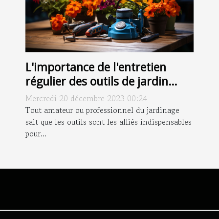
L'importance de l'entretien
régulier des outils de jardin
pour une meilleure longévité
Mercredi 20 décembre 2023 00:24
Tout amateur ou professionnel du jardinage
sait que les outils sont les alliés indispensables
pour...