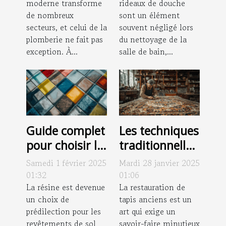
moderne transforme
rideaux de douche
plomberie
douche
de nombreux
sont un élément
secteurs, et celui de la
souvent négligé lors
plomberie ne fait pas
du nettoyage de la
exception. À...
salle de bain,...
Guide complet
Les techniques
pour choisir le
traditionnelles
type de résine
dans la
Samedi 1 février 2025
Mardi 28 janvier 2025
pour votre sol
restauration
01:32
01:06
La résine est devenue
de tapis
La restauration de
un choix de
tapis anciens est un
anciens
prédilection pour les
art qui exige un
revêtements de sol
savoir-faire minutieux