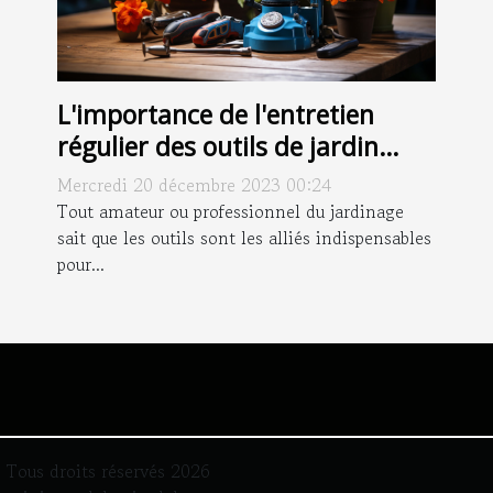
L'importance de l'entretien
régulier des outils de jardin
pour une meilleure longévité
Mercredi 20 décembre 2023 00:24
Tout amateur ou professionnel du jardinage
sait que les outils sont les alliés indispensables
pour...
Tous droits réservés 2026