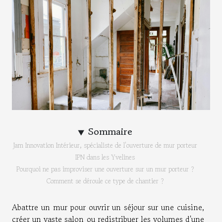
Sommaire
Jam Innovation Intérieur, spécialiste de l'ouverture de mur porteur
IPN dans les Yvelines
Pourquoi ne pas improviser une ouverture sur un mur porteur ?
Comment se déroule ce type de chantier ?
Abattre un mur pour ouvrir un séjour sur une cuisine,
créer un vaste salon ou redistribuer les volumes d'une