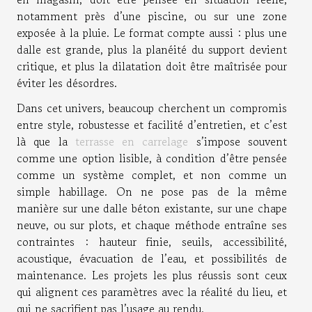
notamment près d’une piscine, ou sur une zone
exposée à la pluie. Le format compte aussi : plus une
dalle est grande, plus la planéité du support devient
critique, et plus la dilatation doit être maîtrisée pour
éviter les désordres.
Dans cet univers, beaucoup cherchent un compromis
entre style, robustesse et facilité d’entretien, et c’est
là que la
terrasse en carrelage
s’impose souvent
comme une option lisible, à condition d’être pensée
comme un système complet, et non comme un
simple habillage. On ne pose pas de la même
manière sur une dalle béton existante, sur une chape
neuve, ou sur plots, et chaque méthode entraîne ses
contraintes : hauteur finie, seuils, accessibilité,
acoustique, évacuation de l’eau, et possibilités de
maintenance. Les projets les plus réussis sont ceux
qui alignent ces paramètres avec la réalité du lieu, et
qui ne sacrifient pas l’usage au rendu.