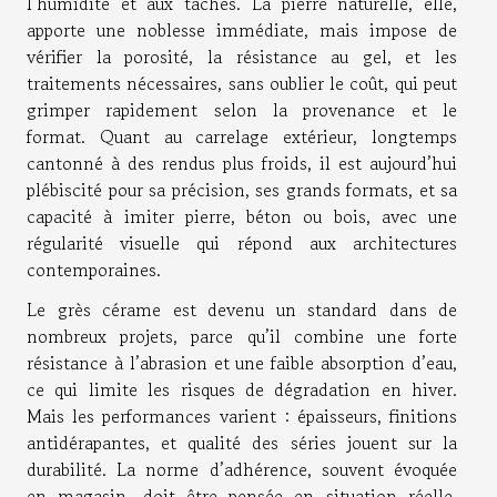
l’humidité et aux taches. La pierre naturelle, elle,
apporte une noblesse immédiate, mais impose de
vérifier la porosité, la résistance au gel, et les
traitements nécessaires, sans oublier le coût, qui peut
grimper rapidement selon la provenance et le
format. Quant au carrelage extérieur, longtemps
cantonné à des rendus plus froids, il est aujourd’hui
plébiscité pour sa précision, ses grands formats, et sa
capacité à imiter pierre, béton ou bois, avec une
régularité visuelle qui répond aux architectures
contemporaines.
Le grès cérame est devenu un standard dans de
nombreux projets, parce qu’il combine une forte
résistance à l’abrasion et une faible absorption d’eau,
ce qui limite les risques de dégradation en hiver.
Mais les performances varient : épaisseurs, finitions
antidérapantes, et qualité des séries jouent sur la
durabilité. La norme d’adhérence, souvent évoquée
en magasin, doit être pensée en situation réelle,