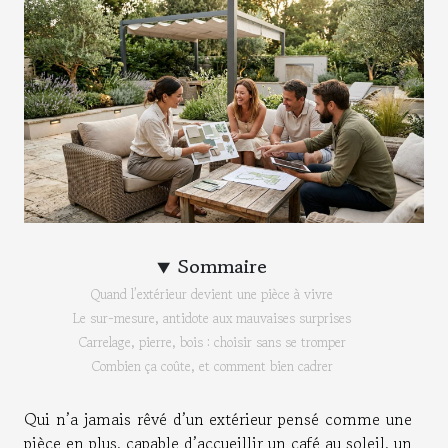
Sommaire
Quand l’extérieur devient une pièce à vivre
Le sur-mesure, antidote aux mauvaises surprises
Carrelage, pierre, bois : choisir sans se tromper
Combien ça coûte, et comment bien cadrer
Qui n’a jamais rêvé d’un extérieur pensé comme une
pièce en plus, capable d’accueillir un café au soleil, un